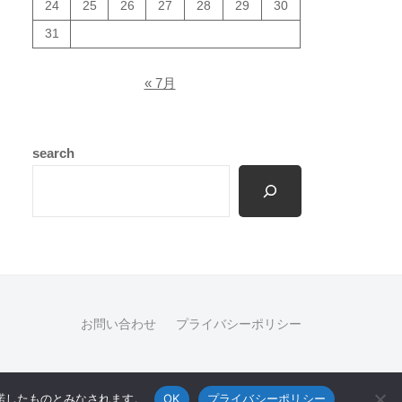
24
25
26
27
28
29
30
31
« 7月
search
お問い合わせ
プライバシーポリシー
© 2026
ながと物産合同会社
承諾したものとみなされます。
OK
プライバシーポリシー