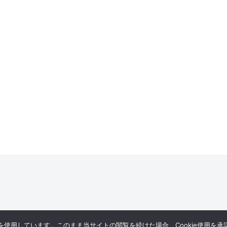
eを使用しています。このまま当サイトの閲覧を続けた場合、Cookie使用を