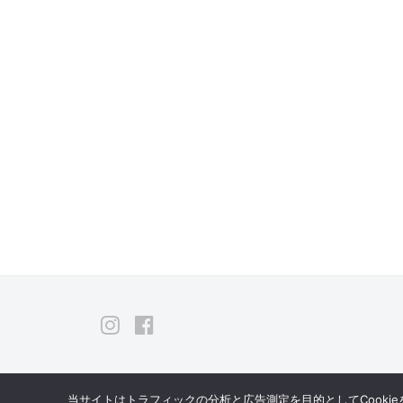
Instagram
Facebook
当サイトはトラフィックの分析と広告測定を目的としてCooki