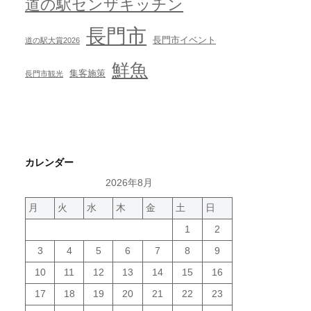
道の駅センザキッチン
長門市
長門市イベント
道の駅大賞2026
鮮魚
集客施策
長門市観光
カレンダー
2026年8月
月
火
水
木
金
土
日
1
2
3
4
5
6
7
8
9
10
11
12
13
14
15
16
17
18
19
20
21
22
23