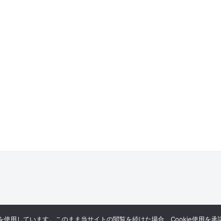
eを使用しています。このまま当サイトの閲覧を続けた場合、Cookie使用を