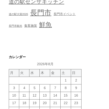
道の駅センザキッチン
長門市
長門市イベント
道の駅大賞2026
鮮魚
集客施策
長門市観光
カレンダー
2026年8月
月
火
水
木
金
土
日
1
2
3
4
5
6
7
8
9
10
11
12
13
14
15
16
17
18
19
20
21
22
23