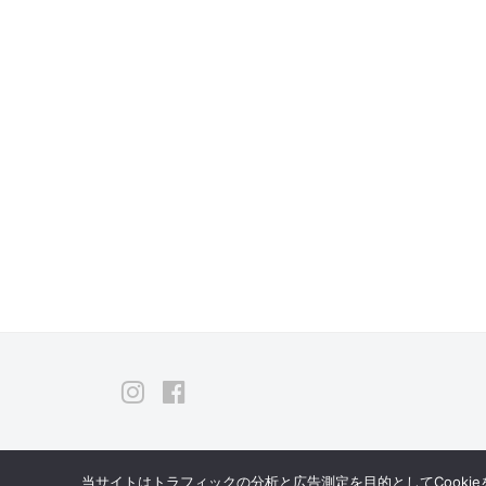
Instagram
Facebook
当サイトはトラフィックの分析と広告測定を目的としてCooki