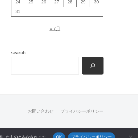
24
25
26
27
28
29
30
31
« 7月
search
お問い合わせ
プライバシーポリシー
© 2026
ながと物産合同会社
承諾したものとみなされます。
OK
プライバシーポリシー